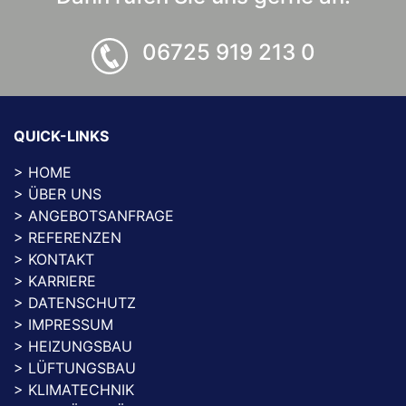
06725 919 213 0
QUICK-LINKS
HOME
ÜBER UNS
ANGEBOTSANFRAGE
REFERENZEN
KONTAKT
KARRIERE
DATENSCHUTZ
IMPRESSUM
HEIZUNGSBAU
LÜFTUNGSBAU
KLIMATECHNIK