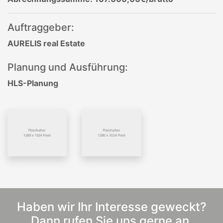
Auftraggeber:
AURELIS real Estate
Planung und Ausführung:
HLS-Planung
Haben wir Ihr Interesse geweckt?
Dann rufen Sie uns gerne an.