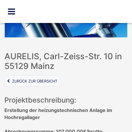
AURELIS, Carl-Zeiss-Str. 10 in
55129 Mainz
ZURÜCK ZUR ÜBERSICHT
Projektbeschreibung:
Erstellung der heizungstechnischen Anlage im
Hochregallager
Abrechnungssumme: 107.000,00€/brutto