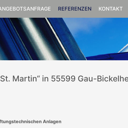
ANGEBOTSANFRAGE
REFERENZEN
KONTAKT
t. Martin“ in 55599 Gau-Bickelh
lüftungstechnischen Anlagen